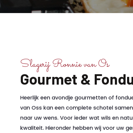
Slagerij Ronnie van Os
Gourmet & Fond
Heerlijk een avondje gourmetten of fonduen
van Oss kan een complete schotel same
naar uw wens. Voor ieder wat wils en natuur
kwaliteit. Hieronder hebben wij voor uw 