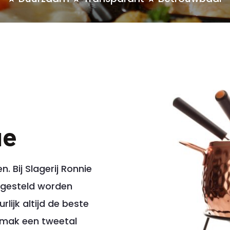
ue
. Bij Slagerij Ronnie
ngesteld worden
lijk altijd de beste
gemak een tweetal